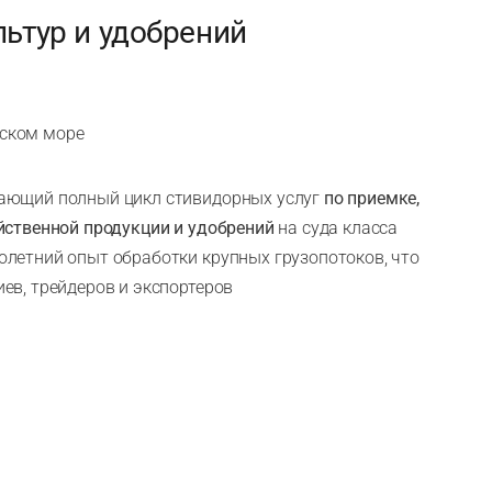
ьтур и удобрений
вском море
вающий полный цикл стивидорных услуг
по приемке,
йственной продукции и удобрений
на суда класса
олетний опыт обработки крупных грузопотоков, что
ев, трейдеров и экспортеров