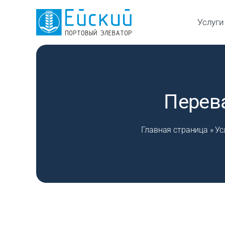
Skip
to
Услуги
content
Перев
Главная страница
»
Ус