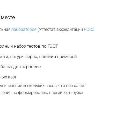
 месте
ельная
лаборатория
(Аттестат аккредитации
РОСС
олный набор тестов по ГОСТ
сти, натуры зерна, наличия примесей
 белка для зерновых
ых карт
 в течение нескольких часов, что позволяет
шения по формированию партий к отгрузке