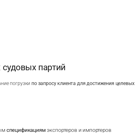
 судовых партий
ание погрузки
по запросу клиента для достижения целевых
ным
спецификациям
экспортеров и импортеров