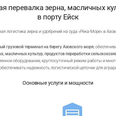
я перевалка зерна, масличных кул
в порту Ейск
ая логистика зерна и удобрений на суда «Река-Море» в Азо
ый грузовой терминал на берегу Азовского моря
, обеспечи
ых, масличных культур, продуктов переработки сельскохозя
менное оборудование, круглосуточный режим работы и мног
обеспечивать надежность логистической цепочки для аграри
Основные услуги и мощности