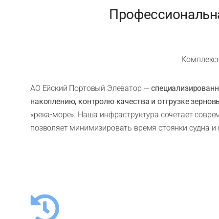
Профессиональна
Комплексн
АО Ейский Портовый Элеватор —
специализированн
накоплению, контролю качества и отгрузке зернов
«река-море». Наша инфраструктура сочетает совре
позволяет минимизировать время стоянки судна и 