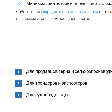
Минимизация потерь
и повышение стоимо
Собственная
аккредитованная лаборатория
провод
на каждом этапе формирования партии
Для продавцов зерна и сельхозпроизвод
Для трейдеров и экспортеров
Для судовладельцев