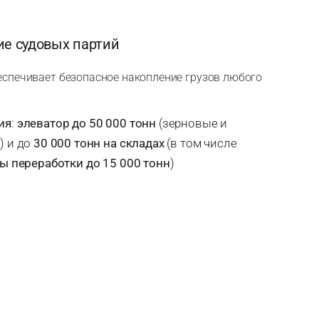
ие судовых партий
спечивает безопасное накопление грузов любого
ия
:
элеватор до 50 000 тонн
(зерновые и
 и до
30 000 тонн на складах
(в том числе
ы переработки до 15 000 тонн
)