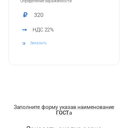
Определение зараженности
320
НДС 22%
Заказать
Заполните форму указав наименование
ГОСТ
а