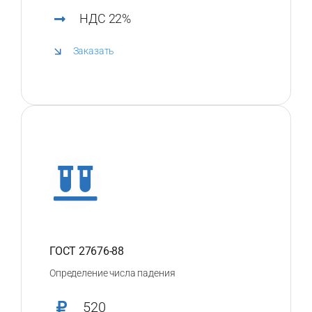
НДС 22%
Заказать
ГОСТ 27676-88
Определение числа падения
520