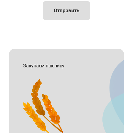
Отправить
Закупаем пшеницу