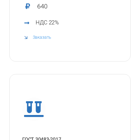
640
НДС 22%
Заказать
ГОСТ 30483-2017