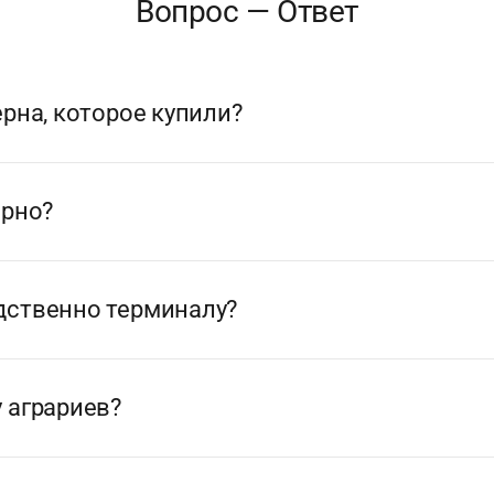
Вопрос — Ответ
рна, которое купили?
ерно?
дственно терминалу?
 аграриев?