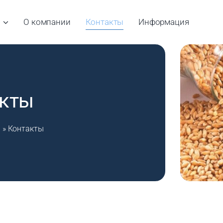
О компании
Контакты
Информация
акты
а
»
Контакты