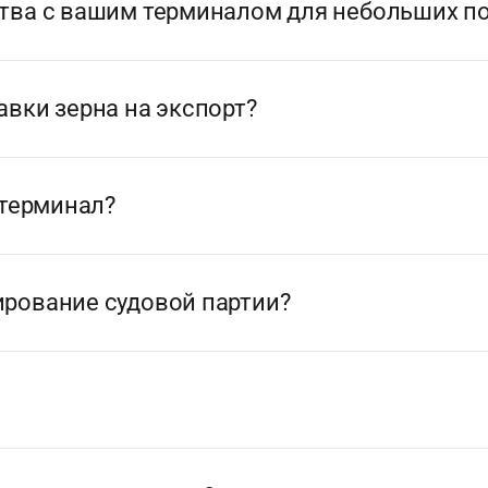
тва с вашим терминалом для небольших п
вки зерна на экспорт?
 терминал?
рование судовой партии?